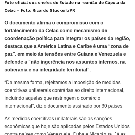
Foto oficial dos chefes de Estado na reunião de Cúpula da
Celac –
Foto: Ricardo Stuckert/PR
O documento afirma o compromisso com o
fortalecimento da Celac como mecanismo de
coordenação política para integrar os países da região,
destaca que a América Latina e Caribe é uma “zona de
paz”, em meio às tensões entre Guiana e Venezuela e
defende a “não ingerência nos assuntos internos, na
soberania e na integridade territorial”.
“Da mesma forma, rejeitamos a imposição de medidas
coercitivas unilaterais contrárias ao direito internacional,
incluindo aquelas que restringem o comércio
internacional”, diz o documento assinado por 30 países.
As medidas coercitivas unilaterais são as sanções
econômicas que hoje são aplicadas pelos Estados Unidos
contra países como Venezuela, Cuba e Nicarágua. Já as