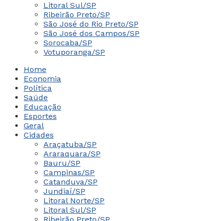
Litoral Sul/SP
Ribeirão Preto/SP
São José do Rio Preto/SP
São José dos Campos/SP
Sorocaba/SP
Votuporanga/SP
Home
Economia
Política
Saúde
Educação
Esportes
Geral
Cidades
Araçatuba/SP
Araraquara/SP
Bauru/SP
Campinas/SP
Catanduva/SP
Jundiaí/SP
Litoral Norte/SP
Litoral Sul/SP
Ribeirão Preto/SP