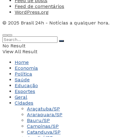
Feed de posts
Feed de comentários
WordPress.org
© 2025 Brasil 24h - Notícias a qualquer hora.
No Result
View All Result
Home
Economia
Política
Saúde
Educação
Esportes
Geral
Cidades
Araçatuba/SP
Araraquara/SP
Bauru/SP
Campinas/SP
Catanduva/SP