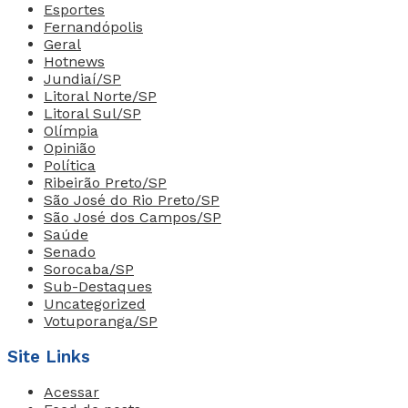
Esportes
Fernandópolis
Geral
Hotnews
Jundiaí/SP
Litoral Norte/SP
Litoral Sul/SP
Olímpia
Opinião
Política
Ribeirão Preto/SP
São José do Rio Preto/SP
São José dos Campos/SP
Saúde
Senado
Sorocaba/SP
Sub-Destaques
Uncategorized
Votuporanga/SP
Site Links
Acessar