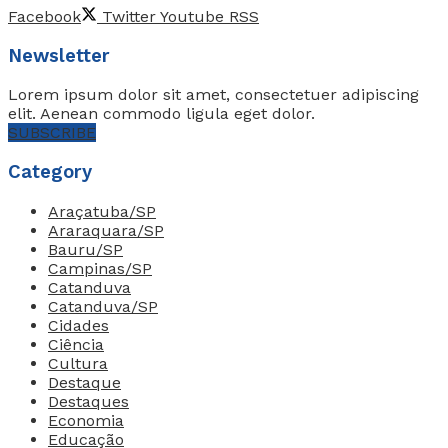
Facebook
Twitter
Youtube
RSS
Newsletter
Lorem ipsum dolor sit amet, consectetuer adipiscing
elit. Aenean commodo ligula eget dolor.
SUBSCRIBE
Category
Araçatuba/SP
Araraquara/SP
Bauru/SP
Campinas/SP
Catanduva
Catanduva/SP
Cidades
Ciência
Cultura
Destaque
Destaques
Economia
Educação