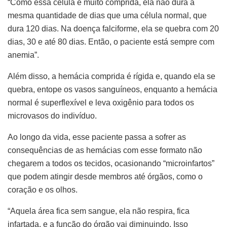
“Como essa célula é muito comprida, ela não dura a
mesma quantidade de dias que uma célula normal, que
dura 120 dias. Na doença falciforme, ela se quebra com 20
dias, 30 e até 80 dias. Então, o paciente está sempre com
anemia”.
Além disso, a hemácia comprida é rígida e, quando ela se
quebra, entope os vasos sanguíneos, enquanto a hemácia
normal é superflexível e leva oxigênio para todos os
microvasos do indivíduo.
Ao longo da vida, esse paciente passa a sofrer as
consequências de as hemácias com esse formato não
chegarem a todos os tecidos, ocasionando “microinfartos”
que podem atingir desde membros até órgãos, como o
coração e os olhos.
“Aquela área fica sem sangue, ela não respira, fica
infartada, e a função do órgão vai diminuindo. Isso