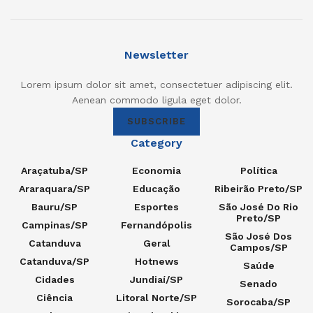
Newsletter
Lorem ipsum dolor sit amet, consectetuer adipiscing elit.
Aenean commodo ligula eget dolor.
SUBSCRIBE
Category
Araçatuba/SP
Economia
Política
Araraquara/SP
Educação
Ribeirão Preto/SP
Bauru/SP
Esportes
São José Do Rio
Preto/SP
Campinas/SP
Fernandópolis
São José Dos
Catanduva
Geral
Campos/SP
Catanduva/SP
Hotnews
Saúde
Cidades
Jundiaí/SP
Senado
Ciência
Litoral Norte/SP
Sorocaba/SP