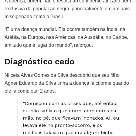
A doença, porém, não é restrita ao continente africano nem
exclusiva da população negra, principalmente em um país
miscigenado como o Brasil.
“É uma doença mundial. Ela ocorre também na Índia, na
Arábia, na Europa, nas Américas, na Austrália, no Caribe,
em tudo que é lugar do mundo”, reforçou.
Diagnóstico cedo
Nilceia Alves Gomes da Silva descobriu que seu filho
Agner Eduardo da Silva tinha a doença falciforme quando
ele ia completar 2 anos.
“Começou com as crises que, até então,
eu não sabia o que eram, com dores na
mão, no pé, que ficavam inchados. Aí, eu
levava ele no pronto-socorro, e os
médicos falavam que era algum bicho