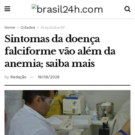
Home
Cidades
Araçatuba/SP
Sintomas da doença
falciforme vão além da
anemia; saiba mais
by
Redação
19/06/2026