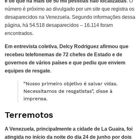
é de que há mais de 50 mil pessoas não localizadas
. O
número é próximo ao divulgado por um
site
que registra os
desaparecidos na Venezuela. Segundo informações dessa
página, há 54.518 desaparecidos – 16.114 foram
encontrados.
Em entrevista coletiva, Delcy Rodriguez afirmou que
recebeu telefonemas de 72 chefes de Estado e de
governos de vários países e que pediu que enviem
equipes de resgate.
“Nosso primeiro objetivo é salvar vidas.
Necessitamos de resgatistas”, disse à
imprensa.
Terremotos
A Venezuela, principalmente a cidade de La Guaira, foi
atingida no início da noite do dia 24 de junho por dois