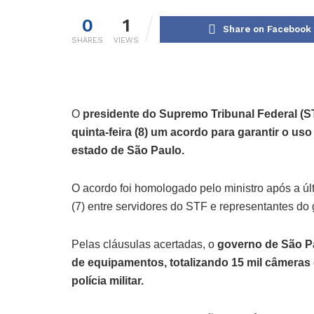
0
1
Share on Facebook
SHARES
VIEWS
O
presidente do Supremo Tribunal Federal (S
quinta-feira (8) um acordo para garantir o uso
estado de São Paulo.
O acordo foi homologado pelo ministro após a úl
(7) entre servidores do STF e representantes do 
Pelas cláusulas acertadas, o
governo de São P
de equipamentos, totalizando 15 mil câmeras 
polícia militar.