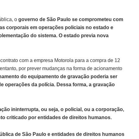
ública, o
governo de São Paulo se comprometeu com
as corporais em operações policiais no estado e
plementação do sistema. O estado previa nova
 contrato com a empresa Motorola para a compra de 12
no entanto, por prever mudanças na forma de acionamento
ionamento do equipamento de gravação poderia ser
l de operações da polícia. Dessa forma, a gravação
ão ininterrupta, ou seja, o policial, ou a corporação,
to criticado por entidades de direitos humanos.
ública de São Paulo e entidades de direitos humanos