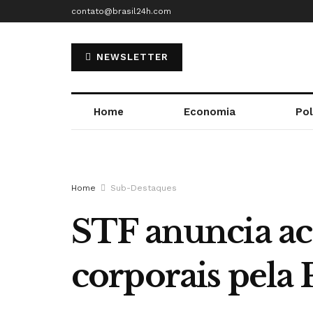
contato@brasil24h.com
NEWSLETTER
Home
Economia
Pol
Home
Sub-Destaques
STF anuncia ac
corporais pela