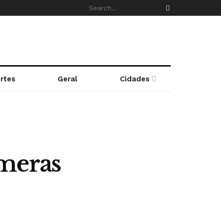
rtes
Geral
Cidades
âmeras