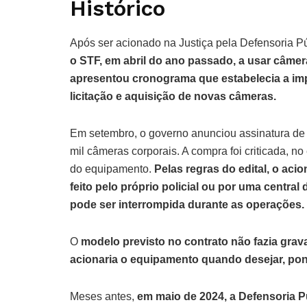
Histórico
Após ser acionado na Justiça pela Defensoria P
o STF, em abril do ano passado, a usar câmer
apresentou cronograma que estabelecia a im
licitação e aquisição de novas câmeras.
Em setembro, o governo anunciou assinatura de
mil câmeras corporais. A compra foi criticada, 
do equipamento.
Pelas regras do edital, o ac
feito pelo próprio policial ou por uma centra
pode ser interrompida durante as operações.
O
modelo previsto no contrato não fazia gravaç
acionaria o equipamento quando desejar, pon
Meses antes,
em maio de 2024, a Defensoria P