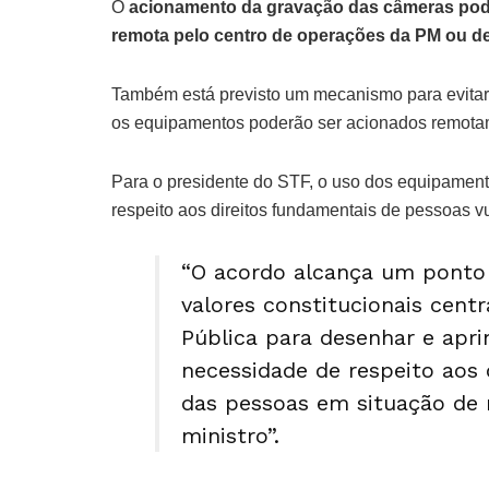
O
acionamento da gravação das câmeras poderá
remota pelo centro de operações da PM ou de
Também está previsto um mecanismo para evitar
os equipamentos poderão ser acionados remota
Para o presidente do STF, o uso dos equipamentos
respeito aos direitos fundamentais de pessoas v
“O acordo alcança um ponto d
valores constitucionais centr
Pública para desenhar e apri
necessidade de respeito aos 
das pessoas em situação de m
ministro”.