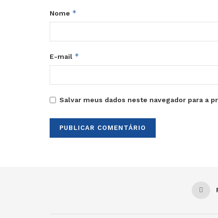
*
Nome
*
E-mail
Salvar meus dados neste navegador para a p