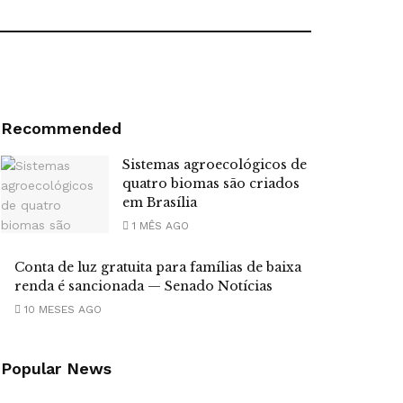
Recommended
Sistemas agroecológicos de
quatro biomas são criados
em Brasília
1 MÊS AGO
Conta de luz gratuita para famílias de baixa
renda é sancionada — Senado Notícias
10 MESES AGO
Popular News