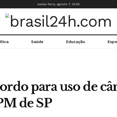
sexta-feira, agosto 7, 2026
ítica
Saúde
Educação
Espo
ordo para uso de c
 PM de SP