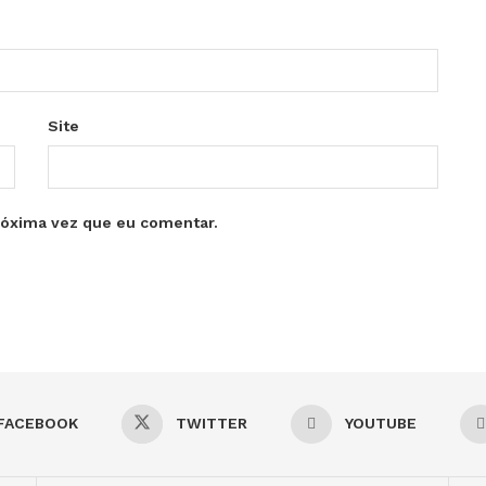
Site
róxima vez que eu comentar.
FACEBOOK
TWITTER
YOUTUBE