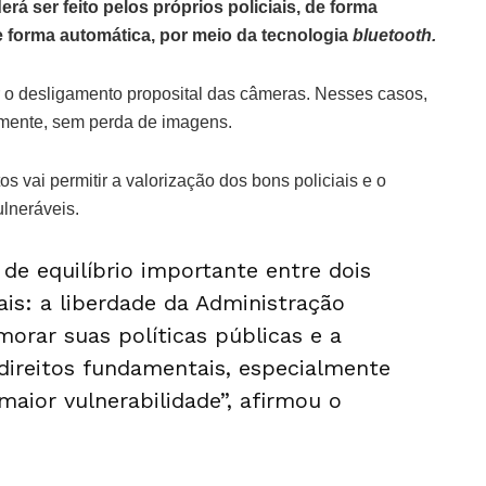
 ser feito pelos próprios policiais, de forma
 forma automática, por meio da tecnologia
bluetooth.
 o desligamento proposital das câmeras. Nesses casos,
mente, sem perda de imagens.
 vai permitir a valorização dos bons policiais e o
ulneráveis.
e equilíbrio importante entre dois
ais: a liberdade da Administração
morar suas políticas públicas e a
direitos fundamentais, especialmente
aior vulnerabilidade”, afirmou o