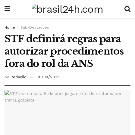
Home
Sub-Destaques
STF definirá regras para
autorizar procedimentos
fora do rol da ANS
by
Redação
18/09/2025