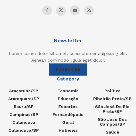
Newsletter
Lorem ipsum dolor sit amet, consectetuer adipiscing elit.
Aenean commodo ligula eget dolor.
SUBSCRIBE
Category
Araçatuba/SP
Economia
Política
Araraquara/SP
Educação
Ribeirão Preto/SP
Bauru/SP
Esportes
São José Do Rio
Preto/SP
Campinas/SP
Fernandópolis
São José Dos
Catanduva
Geral
Campos/SP
Catanduva/SP
Hotnews
Saúde