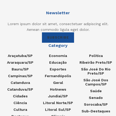
Newsletter
Lorem ipsum dolor sit amet, consectetuer adipiscing elit.
Aenean commodo ligula eget dolor.
SUBSCRIBE
Category
Araçatuba/SP
Economia
Política
Araraquara/SP
Educação
Ribeirão Preto/SP
Bauru/SP
Esportes
São José Do Rio
Preto/SP
Campinas/SP
Fernandópolis
São José Dos
Catanduva
Geral
Campos/SP
Catanduva/SP
Hotnews
Saúde
Cidades
Jundiaí/SP
Senado
Ciência
Litoral Norte/SP
Sorocaba/SP
Cultura
Litoral Sul/SP
Sub-Destaques