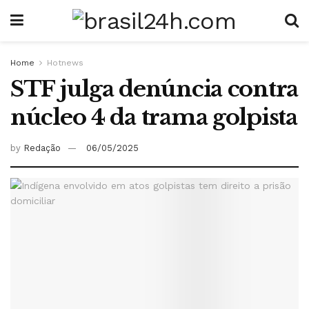
Home
Hotnews
STF julga denúncia contra
núcleo 4 da trama golpista
by
Redação
06/05/2025