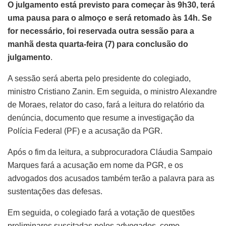
O julgamento está previsto para começar às 9h30, terá
uma pausa para o almoço e será retomado às 14h. Se
for necessário, foi reservada outra sessão para a
manhã desta quarta-feira (7) para conclusão do
julgamento
.
A sessão será aberta pelo presidente do colegiado,
ministro Cristiano Zanin. Em seguida, o ministro Alexandre
de Moraes, relator do caso, fará a leitura do relatório da
denúncia, documento que resume a investigação da
Polícia Federal (PF) e a acusação da PGR.
Após o fim da leitura, a subprocuradora Cláudia Sampaio
Marques fará a acusação em nome da PGR, e os
advogados dos acusados também terão a palavra para as
sustentações das defesas.
Em seguida, o colegiado fará a votação de questões
preliminares suscitadas pelos advogados, como