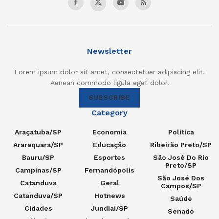
Newsletter
Lorem ipsum dolor sit amet, consectetuer adipiscing elit.
Aenean commodo ligula eget dolor.
SUBSCRIBE
Category
Araçatuba/SP
Economia
Política
Araraquara/SP
Educação
Ribeirão Preto/SP
Bauru/SP
Esportes
São José Do Rio
Preto/SP
Campinas/SP
Fernandópolis
São José Dos
Catanduva
Geral
Campos/SP
Catanduva/SP
Hotnews
Saúde
Cidades
Jundiaí/SP
Senado