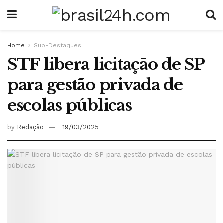
Home
Sub-Destaques
STF libera licitação de SP
para gestão privada de
escolas públicas
by
Redação
19/03/2025