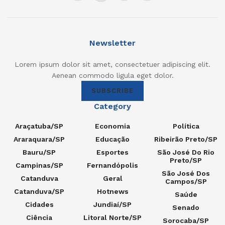
Newsletter
Lorem ipsum dolor sit amet, consectetuer adipiscing elit.
Aenean commodo ligula eget dolor.
SUBSCRIBE
Category
Araçatuba/SP
Economia
Política
Araraquara/SP
Educação
Ribeirão Preto/SP
Bauru/SP
Esportes
São José Do Rio
Preto/SP
Campinas/SP
Fernandópolis
São José Dos
Catanduva
Geral
Campos/SP
Catanduva/SP
Hotnews
Saúde
Cidades
Jundiaí/SP
Senado
Ciência
Litoral Norte/SP
Sorocaba/SP