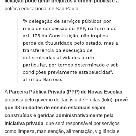
licitação pode gerar prejuízos à ordem pública
e à
política educacional de São Paulo.
“A delegação de serviços públicos por
meio de concessão ou PPP, na forma do
art. 175 da Constituição, não implica
perda da titularidade pelo estado, mas a
transferência da execução de
determinadas atividades a um
particular, por tempo determinado e sob
condições previamente estabelecidas”,
afirmou Barroso.
A
Parceira Pública Privada (PPP) de Novas Escolas
,
proposta pelo governo de Tarcísio de Freitas (foto),
prevê
que 33 unidades de ensino estaduais sejam
construídas e geridas administrativamente pela
iniciativa privada
, que será responsável por serviços
como limpeza, manutenção, alimentação, vigilância e