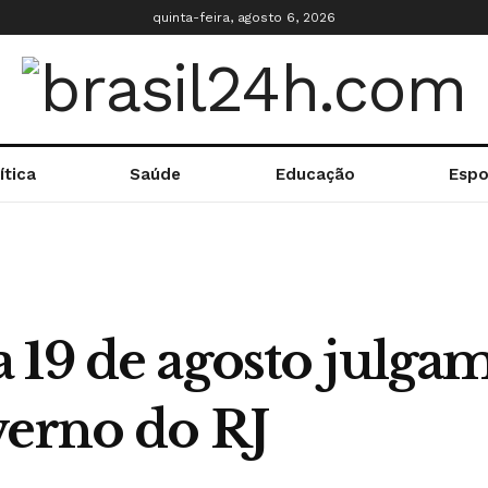
quinta-feira, agosto 6, 2026
ítica
Saúde
Educação
Espo
 19 de agosto julga
verno do RJ