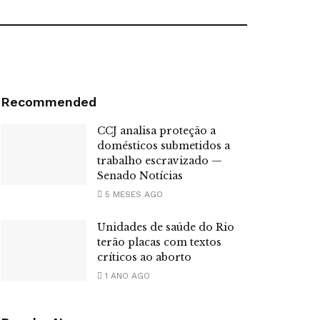
Recommended
CCJ analisa proteção a
domésticos submetidos a
trabalho escravizado —
Senado Notícias
5 MESES AGO
Unidades de saúde do Rio
terão placas com textos
críticos ao aborto
1 ANO AGO