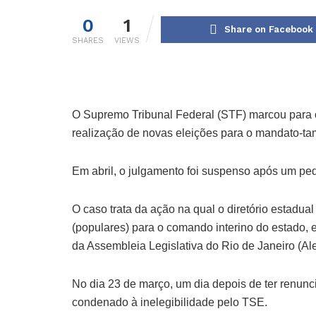
0
1
Share on Facebook
SHARES
VIEWS
O Supremo Tribunal Federal (STF) marcou para o
realização de novas eleições para o mandato-ta
Em abril, o julgamento foi suspenso após um ped
O caso trata da ação na qual o diretório estadua
(populares) para o comando interino do estado, 
da Assembleia Legislativa do Rio de Janeiro (Aler
No dia 23 de março, um dia depois de ter renunc
condenado à inelegibilidade pelo TSE.