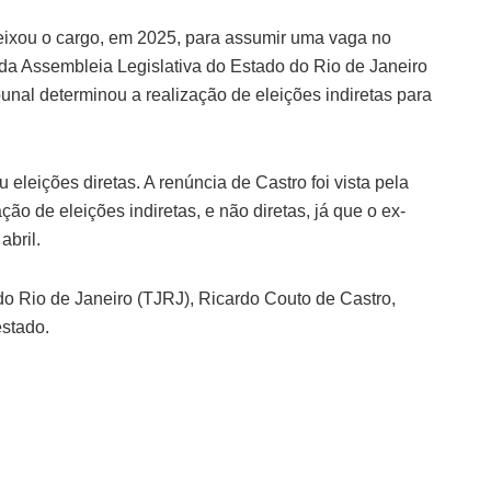
ixou o cargo, em 2025, para assumir uma vaga no
 da Assembleia Legislativa do Estado do Rio de Janeiro
ibunal determinou a realização de eleições indiretas para
leições diretas. A renúncia de Castro foi vista pela
o de eleições indiretas, e não diretas, já que o ex-
abril.
 do Rio de Janeiro (TJRJ), Ricardo Couto de Castro,
estado.