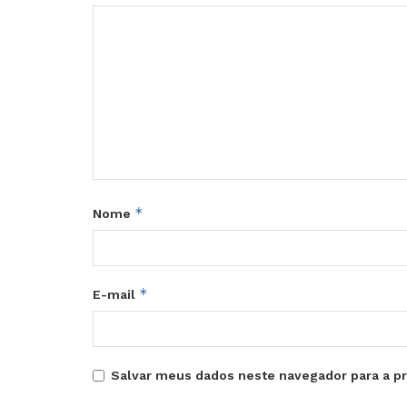
*
Nome
*
E-mail
Salvar meus dados neste navegador para a p