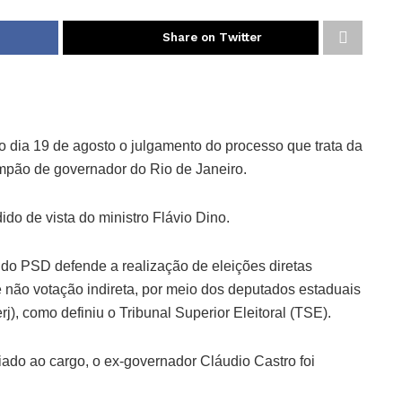
Share on Twitter
 dia 19 de agosto o julgamento do processo que trata da
mpão de governador do Rio de Janeiro.
ido de vista do ministro Flávio Dino.
l do PSD defende a realização de eleições diretas
e não votação indireta, por meio dos deputados estaduais
j), como definiu o Tribunal Superior Eleitoral (TSE).
iado ao cargo, o ex-governador Cláudio Castro foi