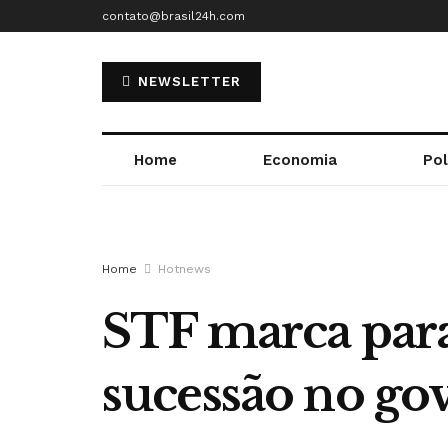
contato@brasil24h.com
NEWSLETTER
Home
Economia
Pol
Home
Hotnews
STF marca para
sucessão no go