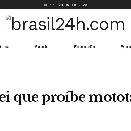
domingo, agosto 9, 2026
ítica
Saúde
Educação
Espo
ei que proíbe motot