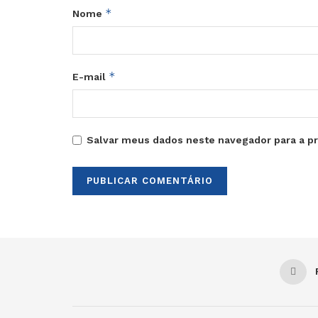
*
Nome
*
E-mail
Salvar meus dados neste navegador para a p