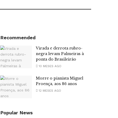
Recommended
Virada e derrota rubro-
negra levam Palmeiras à
ponta do Brasileirão
10 MESES AGO
Morre o pianista Miguel
Proença, aos 86 anos
12 MESES AGO
Popular News