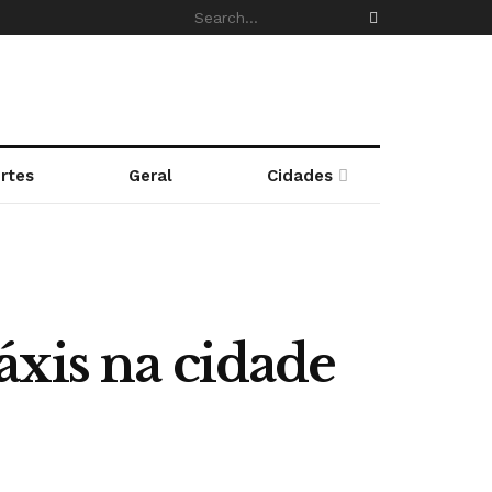
rtes
Geral
Cidades
áxis na cidade