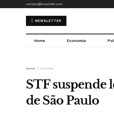
contato@brasil24h.com
NEWSLETTER
Home
Economia
Pol
Home
Hotnews
STF suspende l
de São Paulo