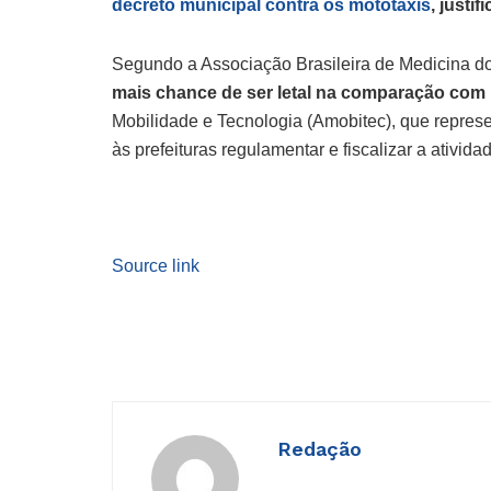
decreto municipal contra os mototáxis
, justi
Segundo a Associação Brasileira de Medicina d
mais chance de ser letal na comparação co
Mobilidade e Tecnologia (Amobitec), que repre
às prefeituras regulamentar e fiscalizar a ativida
Source link
Redação