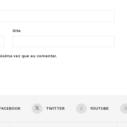
Site
róxima vez que eu comentar.
FACEBOOK
TWITTER
YOUTUBE