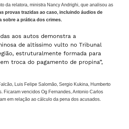
o da relatora, ministra Nancy Andrighi, que analisou as
 as provas trazidas ao caso, incluindo áudios de
 sobre a prática dos crimes.
adas aos autos demonstra a
minosa de altíssimo vulto no Tribunal
egião, estruturalmente formada para
s em troca do pagamento de propina”,
o Falcão, Luis Felipe Salomão, Sergio Kukina, Humberto
. Ficaram vencidos Og Fernandes, Antonio Carlos
giram em relação ao cálculo da pena dos acusados.