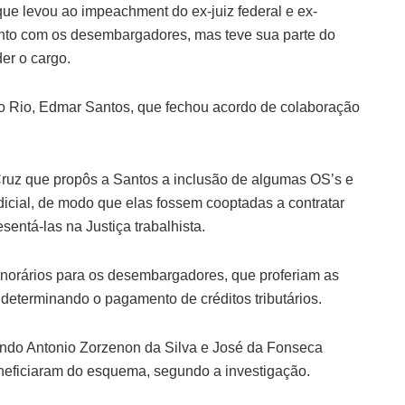
 levou ao impeachment do ex-juiz federal e ex-
unto com os desembargadores, mas teve sua parte do
er o cargo.
do Rio, Edmar Santos, que fechou acordo de colaboração
Cruz que propôs a Santos a inclusão de algumas OS’s e
cial, de modo que elas fossem cooptadas a contratar
sentá-las na Justiça trabalhista.
onorários para os desembargadores, que proferiam as
 determinando o pagamento de créditos tributários.
ando Antonio Zorzenon da Silva e José da Fonseca
eneficiaram do esquema, segundo a investigação.