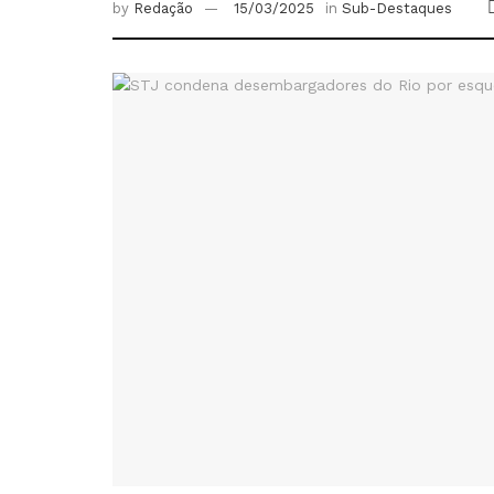
by
Redação
15/03/2025
in
Sub-Destaques