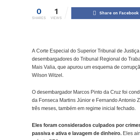
0
1
Share on Facebook
SHARES
VIEWS
A Corte Especial do Superior Tribunal de Justiça
desembargadores do Tribunal Regional do Traba
Mais Valia, que apurou um esquema de corrupçã
Wilson Witzel.
O desembargador Marcos Pinto da Cruz foi cond
da Fonseca Martins Júnior e Fernando Antonio 
três meses, também em regime inicial fechado.
Eles foram considerados culpados por crime
passiva e ativa e lavagem de dinheiro.
Eles ai