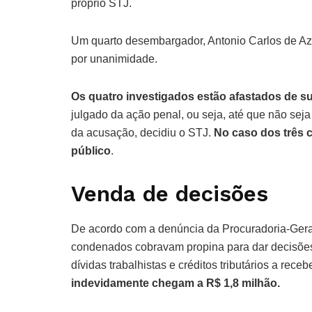
próprio STJ.
Um quarto desembargador, Antonio Carlos de Aze
por unanimidade.
Os quatro investigados estão afastados de s
julgado da ação penal, ou seja, até que não sej
da acusação, decidiu o STJ.
No caso dos três 
público
.
Venda de decisões
De acordo com a denúncia da Procuradoria-Gera
condenados cobravam propina para dar decisões
dívidas trabalhistas e créditos tributários a rece
indevidamente chegam a R$ 1,8 milhão.