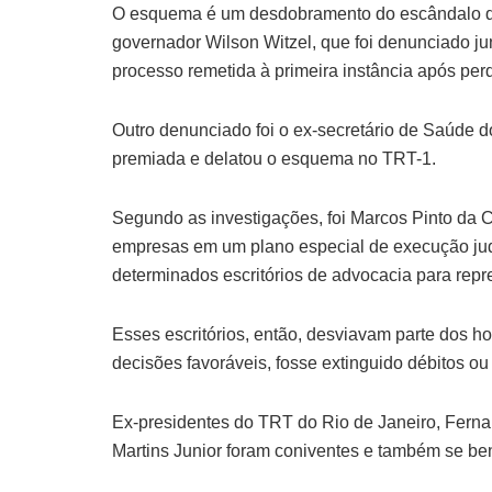
O esquema é um desdobramento do escândalo que
governador Wilson Witzel, que foi denunciado j
processo remetida à primeira instância após perd
Outro denunciado foi o ex-secretário de Saúde 
premiada e delatou o esquema no TRT-1.
Segundo as investigações, foi Marcos Pinto da 
empresas em um plano especial de execução judi
determinados escritórios de advocacia para repre
Esses escritórios, então, desviavam parte dos h
decisões favoráveis, fosse extinguido débitos ou
Ex-presidentes do TRT do Rio de Janeiro, Fern
Martins Junior foram coniventes e também se b