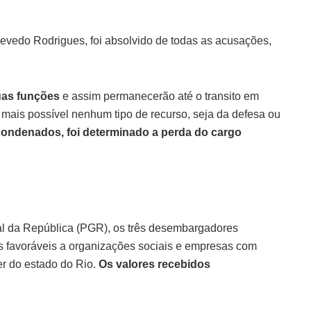
vedo Rodrigues, foi absolvido de todas as acusações,
uas funções
e assim permanecerão até o transito em
a mais possível nenhum tipo de recurso, seja da defesa ou
condenados, foi determinado a perda do cargo
l da República (PGR), os três desembargadores
 favoráveis a organizações sociais e empresas com
ber do estado do Rio.
Os valores recebidos