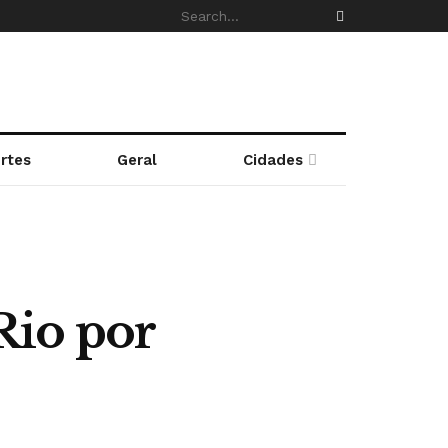
rtes
Geral
Cidades
Rio por