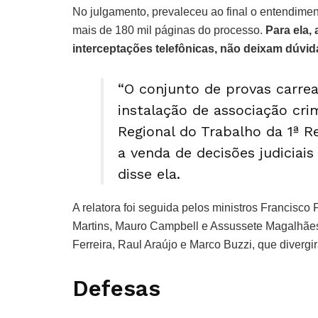
No julgamento, prevaleceu ao final o entendiment
mais de 180 mil páginas do processo.
Para ela,
interceptações telefônicas, não deixam dúvida
“O conjunto de provas carre
instalação de associação cri
Regional do Trabalho da 1ª R
a venda de decisões judiciai
disse ela.
A relatora foi seguida pelos ministros Francisc
Martins, Mauro Campbell e Assussete Magalhães
Ferreira, Raul Araújo e Marco Buzzi, que diver
Defesas