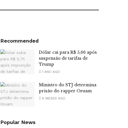
Recommended
Dólar cai para R$ 5,66 após
suspensão de tarifas de
Trump
1 ANO AGO
Ministro do STJ determina
prisão do rapper Oruam
6 MESES AGO
Popular News