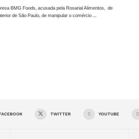
sa BMG Foods, acusada pela Rosarial Alimentos, de
interior de São Paulo, de manipular o comércio ...
FACEBOOK
TWITTER
YOUTUBE