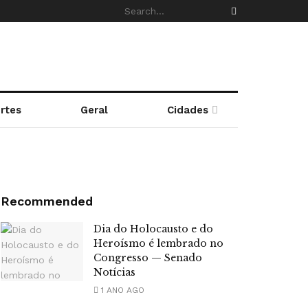
rtes
Geral
Cidades
Recommended
Dia do Holocausto e do
Heroísmo é lembrado no
Congresso — Senado
Notícias
1 ANO AGO