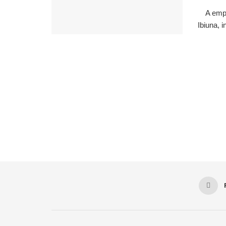
A empre
Ibiuna, 