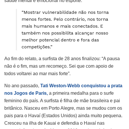
saúde mental e emocional no esporte.
“Mostrar vulnerabilidade não nos torna
menos fortes. Pelo contrário, nos torna
mais humanos e mais conectados. E
também nos possibilita alcançar nosso
melhor potencial dentro e fora das
competições.”
Ao fim do relato, a surfista de 28 anos finalizou: “A pausa
não é o fim, mas um recomeço. Sei que com apoio de
todos voltarei ao mar mais forte”.
No ano passado,
Tati Weston-Webb conquistou a prata
nos Jogos de Paris,
a primeira medalha para o surfe
feminino do país. A surfista é filha de mãe brasileira e pai
britânico. Nasceu em Porto Alegre, mas se mudou com os
pais para o Havaí (Estados Unidos) ainda muito pequena.
Cresceu na ilha de Kauai e defendia o Havaí nas