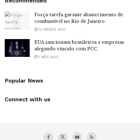
Recommended
Força-tarefa garante abastecimento de
combustível no Rio de Janeiro
10 MESES AGO
EUA sancionam brasileiros e empresas
alegando vínculo com PCC
1 MÊS AGO
Popular News
Connect with us