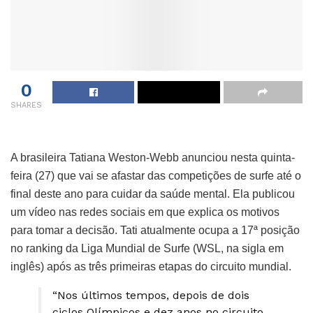
0
SHARES
A brasileira Tatiana Weston-Webb anunciou nesta quinta-
feira (27) que vai se afastar das competições de surfe até o
final deste ano para cuidar da saúde mental. Ela publicou
um vídeo nas redes sociais em que explica os motivos
para tomar a decisão. Tati atualmente ocupa a 17ª posição
no ranking da Liga Mundial de Surfe (WSL, na sigla em
inglês) após as três primeiras etapas do circuito mundial.
“Nos últimos tempos, depois de dois
ciclos Olímpicos e dez anos no circuito