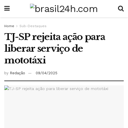
Home
Sub-Destaques
TJ-SP rejeita ação para
liberar serviço de
mototáxi
by
Redação
09/04/2025