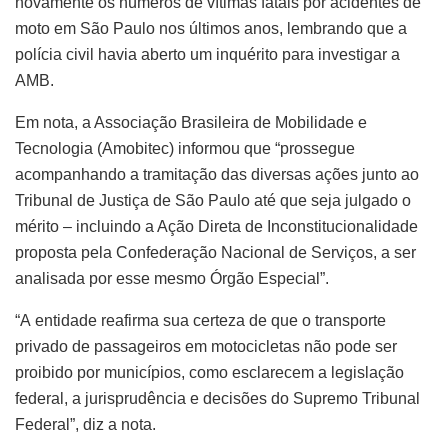
novamente os números de vítimas fatais por acidentes de
moto em São Paulo nos últimos anos, lembrando que a
polícia civil havia aberto um inquérito para investigar a
AMB.
Em nota, a Associação Brasileira de Mobilidade e
Tecnologia (Amobitec) informou que “prossegue
acompanhando a tramitação das diversas ações junto ao
Tribunal de Justiça de São Paulo até que seja julgado o
mérito – incluindo a Ação Direta de Inconstitucionalidade
proposta pela Confederação Nacional de Serviços, a ser
analisada por esse mesmo Órgão Especial”.
“A entidade reafirma sua certeza de que o transporte
privado de passageiros em motocicletas não pode ser
proibido por municípios, como esclarecem a legislação
federal, a jurisprudência e decisões do Supremo Tribunal
Federal”, diz a nota.