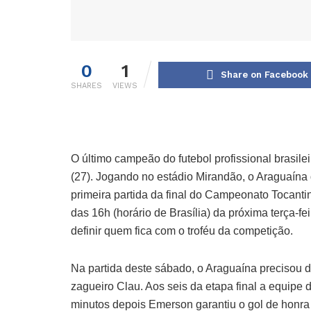
0
1
Share on Facebook
SHARES
VIEWS
O último campeão do futebol profissional brasil
(27). Jogando no estádio Mirandão, o Araguaína d
primeira partida da final do Campeonato Tocantin
das 16h (horário de Brasília) da próxima terça-fe
definir quem fica com o troféu da competição.
Na partida deste sábado, o Araguaína precisou d
zagueiro Clau. Aos seis da etapa final a equipe 
minutos depois Emerson garantiu o gol de honra 