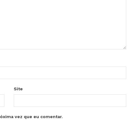
Site
róxima vez que eu comentar.