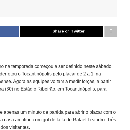
Share on Twitter
eiro na temporada começou a ser definido neste sábado
errotou o Tocantinópolis pelo placar de 2 a 1, na
ense. Agora as equipes voltam a medir forças, a partir
ira (30) no Estádio Ribeirão, em Tocantinópolis, para
e apenas um minuto de partida para abrir o placar com o
da casa ampliou com gol de falta de Rafael Leandro. Três
dos visitantes.