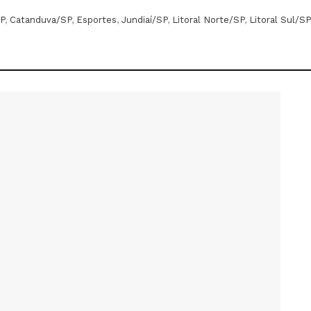
P
,
Catanduva/SP
,
Esportes
,
Jundiaí/SP
,
Litoral Norte/SP
,
Litoral Sul/SP