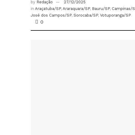
by
Redação
27/12/2025
in
Araçatuba/SP
,
Araraquara/SP
,
Bauru/SP
,
Campinas/S
José dos Campos/SP
,
Sorocaba/SP
,
Votuporanga/SP
0