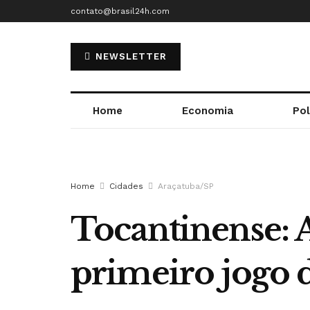
contato@brasil24h.com
NEWSLETTER
Home
Economia
Pol
Home
Cidades
Araçatuba/SP
Tocantinense: 
primeiro jogo d