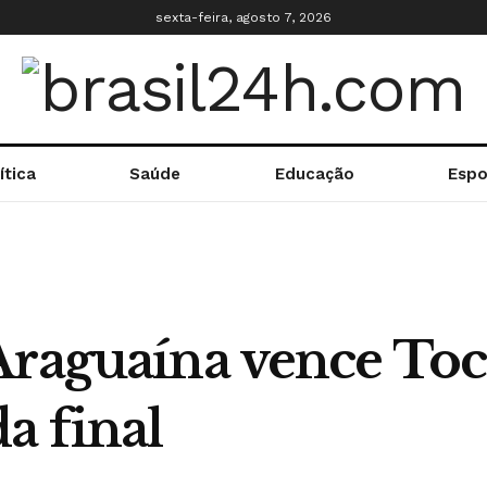
sexta-feira, agosto 7, 2026
ítica
Saúde
Educação
Espo
Araguaína vence Toc
a final