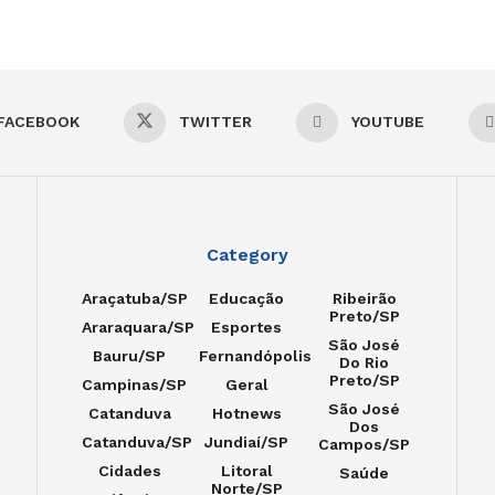
FACEBOOK
TWITTER
YOUTUBE
Category
Araçatuba/SP
Educação
Ribeirão
Preto/SP
Araraquara/SP
Esportes
São José
Bauru/SP
Fernandópolis
Do Rio
Preto/SP
Campinas/SP
Geral
São José
Catanduva
Hotnews
Dos
Catanduva/SP
Jundiaí/SP
Campos/SP
Cidades
Litoral
Saúde
Norte/SP