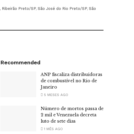
,
Ribeirão Preto/SP
,
São José do Rio Preto/SP
,
São
Recommended
ANP fiscaliza distribuidoras
de combustível no Rio de
Janeiro
5 MESES AGO
Número de mortos passa de
2 mil e Venezuela decreta
luto de sete dias
1 MÊS AGO