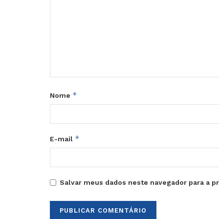
*
Nome
*
E-mail
Salvar meus dados neste navegador para a p