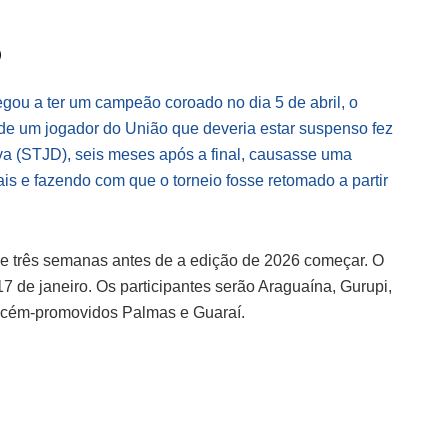
o
ou a ter um campeão coroado no dia 5 de abril, o
de um jogador do União que deveria estar suspenso fez
va (STJD), seis meses após a final, causasse uma
ais e fazendo com que o torneio fosse retomado a partir
de três semanas antes de a edição de 2026 começar. O
 de janeiro. Os participantes serão Araguaína, Gurupi,
 recém-promovidos Palmas e Guaraí.