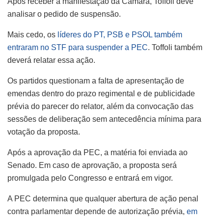
Após receber a manifestação da Câmara, Toffoli deve
analisar o pedido de suspensão.
Mais cedo, os
líderes do PT, PSB e PSOL também
entraram no STF para suspender a PEC
. Toffoli também
deverá relatar essa ação.
Os partidos questionam a falta de apresentação de
emendas dentro do prazo regimental e de publicidade
prévia do parecer do relator, além da convocação das
sessões de deliberação sem antecedência mínima para
votação da proposta.
Após a aprovação da PEC, a matéria foi enviada ao
Senado. Em caso de aprovação, a proposta será
promulgada pelo Congresso e entrará em vigor.
A PEC determina que qualquer abertura de ação penal
contra parlamentar depende de autorização prévia,
em