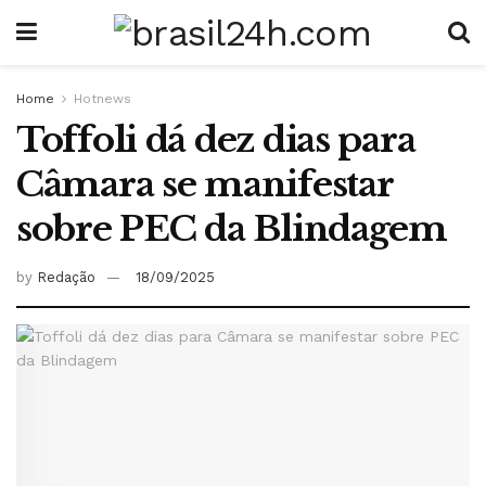
Home
Hotnews
Toffoli dá dez dias para
Câmara se manifestar
sobre PEC da Blindagem
by
Redação
18/09/2025