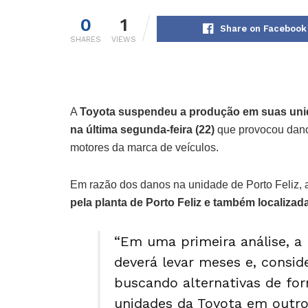
0
1
Share on Facebook
SHARES
VIEWS
A
Toyota suspendeu a produção em suas unid
na última segunda-feira (22)
que provocou danos
motores da marca de veículos.
Em razão dos danos na unidade de Porto Feliz, 
pela planta de Porto Feliz e também localiza
“Em uma primeira análise, a
deverá levar meses e, consid
buscando alternativas de fo
unidades da Toyota em outro