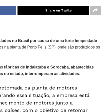
Share on Twitter
ades no Brasil por causa de uma forte tempestade
 na planta de Porto Feliz (SP), onde são produzidos os
as
fábricas de Indaiatuba e Sorocaba, abastecidas
das no estado, interromperam as atividades
.
 retomada da planta de motores
erando essa situação, a empresa está
rnecimento de motores junto a
s países, com o objetivo de retomar