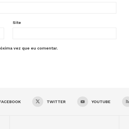
Site
róxima vez que eu comentar.
FACEBOOK
TWITTER
YOUTUBE