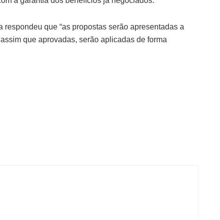
 com a garantia dos benefícios já negociados.
ta respondeu que “as propostas serão apresentadas a
e, assim que aprovadas, serão aplicadas de forma