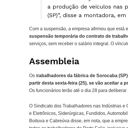
a produção de veículos nas p
(SP)”, disse a montadora, em
Com a suspensão, a empresa afirmou que está em
suspensão temporária do contrato de trabalho
serviços, sem receber o salário integral. O vínc
Assembleia
Os t
rabalhadores da fábrica de Sorocaba (SP) 
partir desta sexta-feira (25), se vão aceitar a 
Os funcionários terão até o dia 28 para deliberar
O Sindicato dos Trabalhadores nas Indústrias e O
e Eletrônicos, Siderúrgicas, Fundidos, Automobilí
Boituva e Cabreúva disse, em nota, que a emp