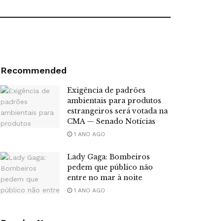
Recommended
Exigência de padrões
ambientais para produtos
estrangeiros será votada na
CMA — Senado Notícias
1 ANO AGO
Lady Gaga: Bombeiros
pedem que público não
entre no mar à noite
1 ANO AGO