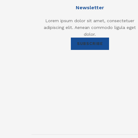
Newsletter
Lorem ipsum dolor sit amet, consectetuer
adipiscing elit. Aenean commodo ligula eget
dolor.
SUBSCRIBE