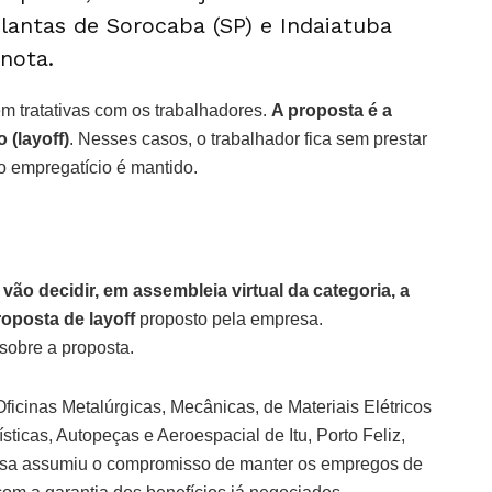
lantas de Sorocaba (SP) e Indaiatuba
 nota.
 tratativas com os trabalhadores.
A proposta é a
 (layoff)
. Nesses casos, o trabalhador fica sem prestar
ulo empregatício é mantido.
vão decidir, em assembleia virtual da categoria, a
proposta de layoff
proposto pela empresa.
 sobre a proposta.
ficinas Metalúrgicas, Mecânicas, de Materiais Elétricos
sticas, Autopeças e Aeroespacial de Itu, Porto Feliz,
resa assumiu o compromisso de manter os empregos de