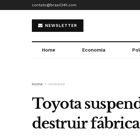
contato@brasil24h.com
NEWSLETTER
Home
Economia
Pol
Home
Hotnews
Toyota suspend
destruir fábric