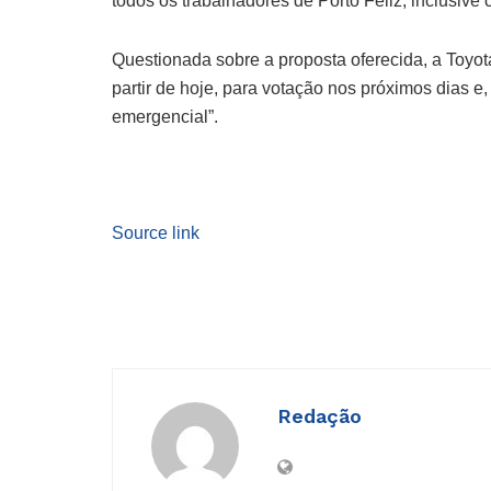
todos os trabalhadores de Porto Feliz, inclusive
Questionada sobre a proposta oferecida, a Toyo
partir de hoje, para votação nos próximos dias 
emergencial”.
Source link
Redação