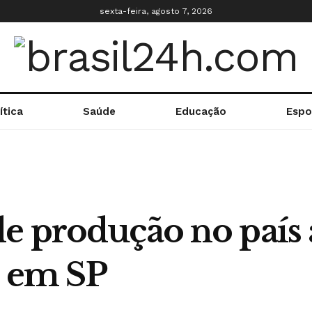
sexta-feira, agosto 7, 2026
ítica
Saúde
Educação
Espo
e produção no país
a em SP