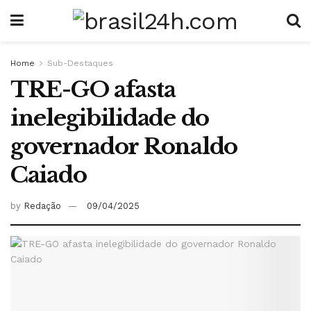
Home
Sub-Destaques
TRE-GO afasta
inelegibilidade do
governador Ronaldo
Caiado
by
Redação
09/04/2025