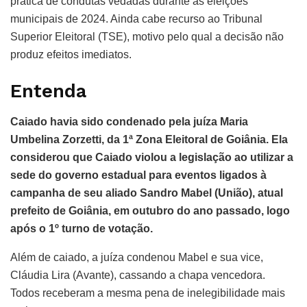
prática de condutas vedadas durante as eleições
municipais de 2024. Ainda cabe recurso ao Tribunal
Superior Eleitoral (TSE), motivo pelo qual a decisão não
produz efeitos imediatos.
Entenda
Caiado havia sido condenado pela juíza Maria
Umbelina Zorzetti, da 1ª Zona Eleitoral de Goiânia. Ela
considerou que Caiado violou a legislação ao utilizar a
sede do governo estadual para eventos ligados à
campanha de seu aliado Sandro Mabel (União), atual
prefeito de Goiânia, em outubro do ano passado, logo
após o 1º turno de votação.
Além de caiado, a juíza condenou Mabel e sua vice,
Cláudia Lira (Avante), cassando a chapa vencedora.
Todos receberam a mesma pena de inelegibilidade mais