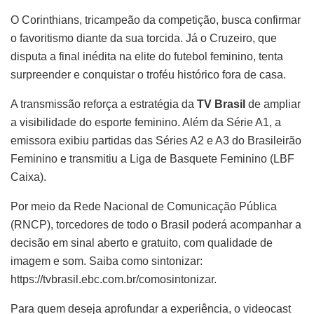
O Corinthians, tricampeão da competição, busca confirmar
o favoritismo diante da sua torcida. Já o Cruzeiro, que
disputa a final inédita na elite do futebol feminino, tenta
surpreender e conquistar o troféu histórico fora de casa.
A transmissão reforça a estratégia da
TV Brasil
de ampliar
a visibilidade do esporte feminino. Além da Série A1, a
emissora exibiu partidas das Séries A2 e A3 do Brasileirão
Feminino e transmitiu a Liga de Basquete Feminino (LBF
Caixa).
Por meio da Rede Nacional de Comunicação Pública
(RNCP), torcedores de todo o Brasil poderá acompanhar a
decisão em sinal aberto e gratuito, com qualidade de
imagem e som. Saiba como sintonizar:
https://tvbrasil.ebc.com.br/comosintonizar.
Para quem deseja aprofundar a experiência, o videocast