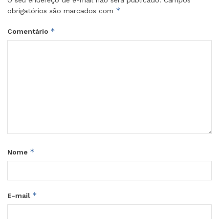
O seu endereço de e-mail não será publicado.
Campos
*
obrigatórios são marcados com
*
Comentário
*
Nome
*
E-mail