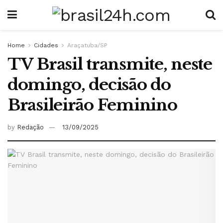
Home
Cidades
Araçatuba/SP
TV Brasil transmite, neste
domingo, decisão do
Brasileirão Feminino
by
Redação
13/09/2025