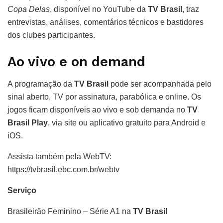
Copa Delas
, disponível no YouTube da
TV Brasil
, traz
entrevistas, análises, comentários técnicos e bastidores
dos clubes participantes.
Ao vivo e on demand
A programação da
TV Brasil
pode ser acompanhada pelo
sinal aberto, TV por assinatura, parabólica e online. Os
jogos ficam disponíveis ao vivo e sob demanda no
TV
Brasil Play
, via site ou aplicativo gratuito para Android e
iOS.
Assista também pela WebTV:
https://tvbrasil.ebc.com.br/webtv
Serviço
Brasileirão Feminino – Série A1 na
TV Brasil