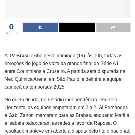
0
SHARES
A
TV Brasil
exibe neste domingo (14), às 10h, todas as
emoções do jogo de volta da grande final da Série A1
entre Corinthians e Cruzeiro. A partida será disputada na
Neo Química Arena, em São Paulo, e definirá a equipe
campeã da temporada 2025.
No duelo de ida, no Estádio Independência, em Belo
Horizonte, as equipes empataram em 2 a 2. Gi Fernandes
e Gabi Zanotti marcaram para as Brabas, enquanto Marília
e Isabela balançaram as redes a favor da Raposa. O
resultado manteve em aberto a disputa pelo título nacional.