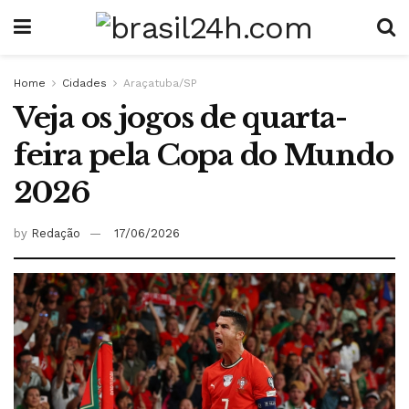
Home
Cidades
Araçatuba/SP
Veja os jogos de quarta-
feira pela Copa do Mundo
2026
by
Redação
17/06/2026