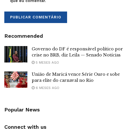
que eu comentar.
Recommended
Governo do DF é responsável político por
crise no BRB, diz Leila — Senado Notícias
5 MESES AGO
União de Maricá vence Série Ouro e sobe
para elite do carnaval no Rio
6 MESES AGO
Popular News
Connect with us