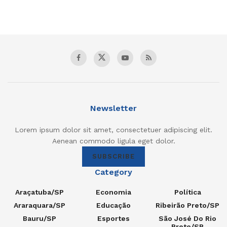
Newsletter
Lorem ipsum dolor sit amet, consectetuer adipiscing elit.
Aenean commodo ligula eget dolor.
SUBSCRIBE
Category
Araçatuba/SP
Economia
Política
Araraquara/SP
Educação
Ribeirão Preto/SP
Bauru/SP
Esportes
São José Do Rio
Preto/SP