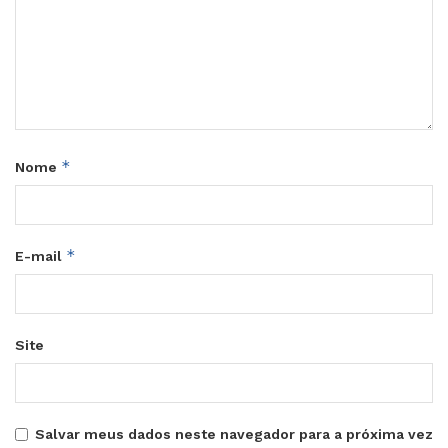
*
Nome
*
E-mail
Site
Salvar meus dados neste navegador para a próxima vez