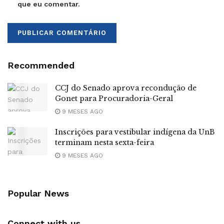
que eu comentar.
Recommended
CCJ do Senado aprova recondução de
Gonet para Procuradoria-Geral
9 MESES AGO
Inscrições para vestibular indígena da UnB
terminam nesta sexta-feira
9 MESES AGO
Popular News
Connect with us