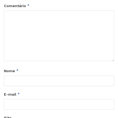
*
Comentário
*
Nome
*
E-mail
Site