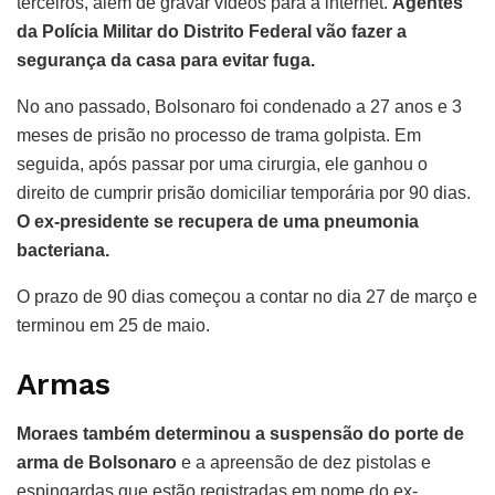
terceiros, além de gravar vídeos para a internet.
Agentes
da Polícia Militar do Distrito Federal vão fazer a
segurança da casa para evitar fuga.
No ano passado, Bolsonaro foi condenado a 27 anos e 3
meses de prisão no processo de trama golpista. Em
seguida, após passar por uma cirurgia, ele ganhou o
direito de cumprir prisão domiciliar temporária por 90 dias.
O ex-presidente se recupera de uma pneumonia
bacteriana.
O prazo de 90 dias começou a contar no dia 27 de março e
terminou em 25 de maio.
Armas
Moraes também determinou a suspensão do porte de
arma de Bolsonaro
e a apreensão de dez pistolas e
espingardas que estão registradas em nome do ex-