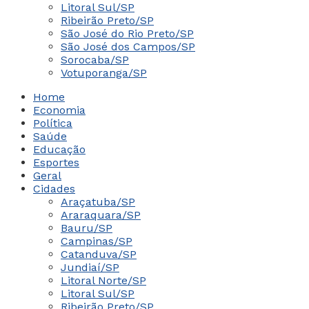
Litoral Sul/SP
Ribeirão Preto/SP
São José do Rio Preto/SP
São José dos Campos/SP
Sorocaba/SP
Votuporanga/SP
Home
Economia
Política
Saúde
Educação
Esportes
Geral
Cidades
Araçatuba/SP
Araraquara/SP
Bauru/SP
Campinas/SP
Catanduva/SP
Jundiaí/SP
Litoral Norte/SP
Litoral Sul/SP
Ribeirão Preto/SP