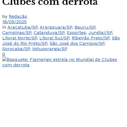
Clubes com derrota
by
Redação
18/09/2025
in
Araçatuba/SP
,
Araraquara/SP
,
Bauru/SP
,
Campinas/SP
,
Catanduva/SP
,
Esportes
,
Jundiaí/SP
,
Litoral Norte/SP
,
Litoral Sul/SP
,
Ribeirão Preto/SP
,
São
José do Rio Preto/SP
,
São José dos Campos/SP
,
Sorocaba/SP
,
Votuporanga/SP
0