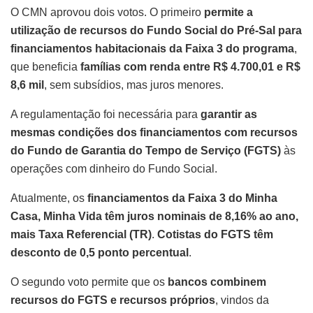
O CMN aprovou dois votos. O primeiro
permite a
utilização de recursos do Fundo Social do Pré-Sal para
financiamentos habitacionais da Faixa 3 do programa
,
que beneficia
famílias com renda entre R$ 4.700,01 e R$
8,6 mil
, sem subsídios, mas juros menores.
A regulamentação foi necessária para
garantir as
mesmas condições dos financiamentos com recursos
do Fundo de Garantia do Tempo de Serviço (FGTS)
às
operações com dinheiro do Fundo Social.
Atualmente, os
financiamentos da Faixa 3 do Minha
Casa, Minha Vida têm juros nominais de 8,16% ao ano,
mais Taxa Referencial (TR)
.
Cotistas do FGTS têm
desconto de 0,5 ponto percentual
.
O segundo voto permite que os
bancos combinem
recursos do FGTS e recursos próprios
, vindos da