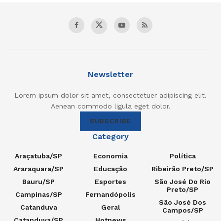
Newsletter
Lorem ipsum dolor sit amet, consectetuer adipiscing elit.
Aenean commodo ligula eget dolor.
SUBSCRIBE
Category
Araçatuba/SP
Economia
Política
Araraquara/SP
Educação
Ribeirão Preto/SP
Bauru/SP
Esportes
São José Do Rio
Preto/SP
Campinas/SP
Fernandópolis
São José Dos
Catanduva
Geral
Campos/SP
Catanduva/SP
Hotnews