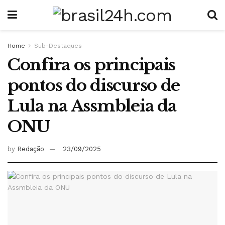
Home
Sub-Destaques
Confira os principais
pontos do discurso de
Lula na Assmbleia da
ONU
by
Redação
23/09/2025