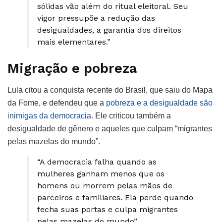
sólidas vão além do ritual eleitoral. Seu
vigor pressupõe a redução das
desigualdades, a garantia dos direitos
mais elementares.”
Migração e pobreza
Lula citou a conquista recente do Brasil, que saiu do Mapa
da Fome, e defendeu que a
pobreza e a desigualdade são
inimigas da democracia
. Ele criticou também a
desigualdade de gênero e aqueles que culpam “migrantes
pelas mazelas do mundo”.
“A democracia falha quando as
mulheres ganham menos que os
homens ou morrem pelas mãos de
parceiros e familiares. Ela perde quando
fecha suas portas e culpa migrantes
pelas mazelas do mundo”.