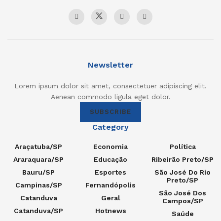
Newsletter
Lorem ipsum dolor sit amet, consectetuer adipiscing elit.
Aenean commodo ligula eget dolor.
SUBSCRIBE
Category
Araçatuba/SP
Economia
Política
Araraquara/SP
Educação
Ribeirão Preto/SP
Bauru/SP
Esportes
São José Do Rio
Preto/SP
Campinas/SP
Fernandópolis
São José Dos
Catanduva
Geral
Campos/SP
Catanduva/SP
Hotnews
Saúde