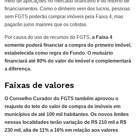
meio de aplicações no mercado financeiro e do retorno de
financiamentos. Como o dinheiro vem dos lucros, pessoas
sem FGTS poderão comprar imóveis pela Faixa 4, mas
pagarão juros maiores que os cotistas.
Por causa do uso de recursos do FGTS,
a Faixa 4
somente poderá financiar a compra do primeiro imóvel,
estabelecida como regra do Fundo. O mutuário
financiará até 80% do valor do imóvel e complementará
a diferença.
Faixas de valores
O Conselho Curador do FGTS também aprovou o
reajuste do teto do valor de compra de imóveis em
municípios de até 100 mil habitantes. Os novos limites
nessas localidades terão variação de R$ 210 mil a R$
230 mil, alta de 11% a 16% em relação aos valores