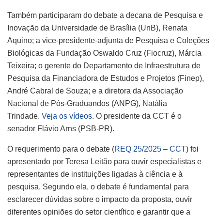
Também participaram do debate a decana de Pesquisa e
Inovação da Universidade de Brasília (UnB), Renata
Aquino; a vice-presidente-adjunta de Pesquisa e Coleções
Biológicas da Fundação Oswaldo Cruz (Fiocruz), Márcia
Teixeira; o gerente do Departamento de Infraestrutura de
Pesquisa da Financiadora de Estudos e Projetos (Finep),
André Cabral de Souza; e a diretora da Associação
Nacional de Pós-Graduandos (ANPG), Natália
Trindade.
Veja os vídeos
. O presidente da CCT é o
senador Flávio Arns (PSB-PR).
O requerimento para o debate (
REQ 25/2025 – CCT
) foi
apresentado por Teresa Leitão para ouvir especialistas e
representantes de instituições ligadas à ciência e à
pesquisa. Segundo ela, o debate é fundamental para
esclarecer dúvidas sobre o impacto da proposta, ouvir
diferentes opiniões do setor científico e garantir que a