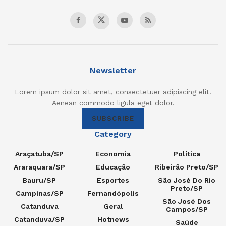
Newsletter
Lorem ipsum dolor sit amet, consectetuer adipiscing elit.
Aenean commodo ligula eget dolor.
SUBSCRIBE
Category
Araçatuba/SP
Economia
Política
Araraquara/SP
Educação
Ribeirão Preto/SP
Bauru/SP
Esportes
São José Do Rio
Preto/SP
Campinas/SP
Fernandópolis
São José Dos
Catanduva
Geral
Campos/SP
Catanduva/SP
Hotnews
Saúde