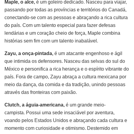
Maple, o alce,
é um goleiro dedicado. Nasceu para viajar,
passando por todas as províncias e territórios do Canadá,
conectando-se com as pessoas e abraçando a rica cultura
do país. Com um talento especial para fazer defesas
lendárias e um coração cheio de força, Maple combina
histórias sem fim com um talento inabalável.
Zayu, a onça-pintada,
é um atacante engenhoso e ágil
que intimida os defensores. Nasceu das selvas do sul do
México e personifica a rica herança e o espírito vibrante do
país. Fora de campo, Zayu abraça a cultura mexicana por
meio da dança, da comida e da tradição, unindo pessoas
através das fronteiras com paixão.
Clutch, a águia-americana,
é um grande meio-
campista. Possui uma sede insaciável por aventura,
voando pelos Estados Unidos e abraçando cada cultura e
momento com curiosidade e otimismo. Destemido em