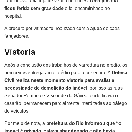
funcionava uma loja de venda de doces.
Uma pessoa
ficou ferida sem gravidade
e foi encaminhada ao
hospital.
A procura por vítimas foi realizada com a ajuda de cães
farejadores.
Vistoria
Após a conclusão dos trabalhos de varredura no prédio, os
bombeiros entregaram o prédio para a prefeitura. A
Defesa
Civil realiza neste momento vistoria para avaliar a
necessidade de demolição do imóvel
, por isso as ruas
Senador Pompeu e Visconde da Gávea, onde ficava o
casarão, permanecem parcialmente interditadas ao tráfego
de veículos.
Por meio de nota, a
prefeitura do Rio informou que “o
imóvel é privado, estava abandonado e não havia