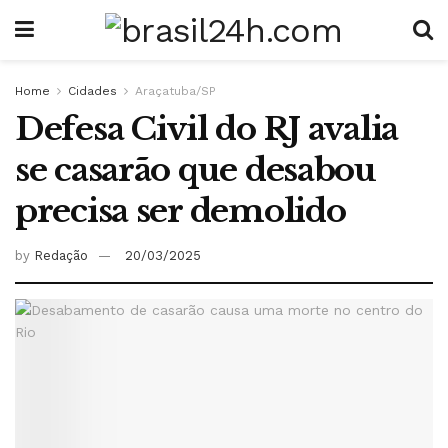
Home
Cidades
Araçatuba/SP
Defesa Civil do RJ avalia
se casarão que desabou
precisa ser demolido
by
Redação
20/03/2025