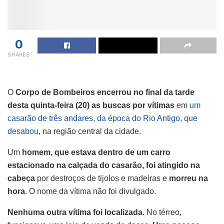
0
SHARES
O
Corpo de Bombeiros encerrou no final da tarde
desta quinta-feira (20) as buscas por vítimas
em
um
casarão de três andares, da época do Rio Antigo, que
desabou
, na região central da cidade.
Um
homem, que estava dentro de um carro
estacionado na calçada do casarão, foi atingido na
cabeça
por destroços de tijolos e madeiras e
morreu na
hora
. O nome da vítima não foi divulgado.
Nenhuma outra vítima foi localizada
. No térreo,