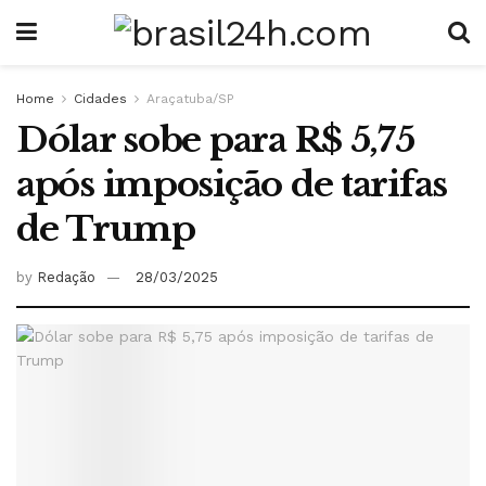
Home
Cidades
Araçatuba/SP
Dólar sobe para R$ 5,75
após imposição de tarifas
de Trump
by
Redação
28/03/2025