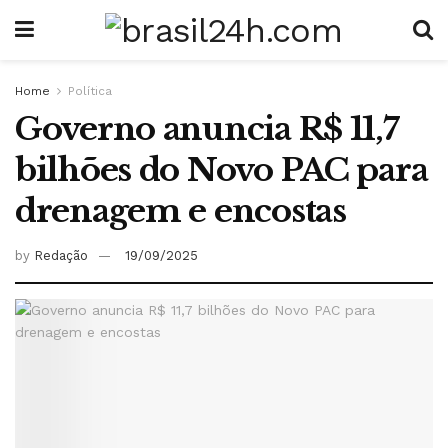
Home
Política
Governo anuncia R$ 11,7
bilhões do Novo PAC para
drenagem e encostas
by
Redação
19/09/2025