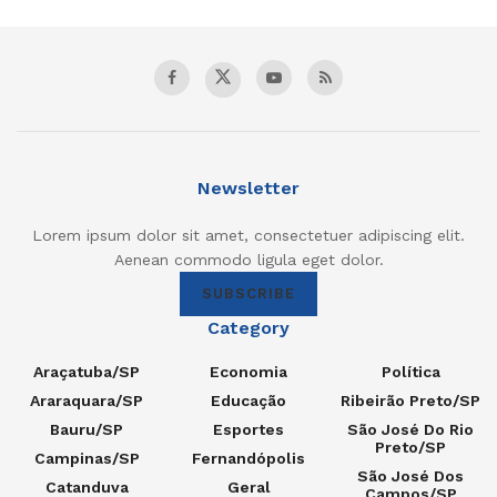
Newsletter
Lorem ipsum dolor sit amet, consectetuer adipiscing elit.
Aenean commodo ligula eget dolor.
SUBSCRIBE
Category
Araçatuba/SP
Economia
Política
Araraquara/SP
Educação
Ribeirão Preto/SP
Bauru/SP
Esportes
São José Do Rio
Preto/SP
Campinas/SP
Fernandópolis
São José Dos
Catanduva
Geral
Campos/SP