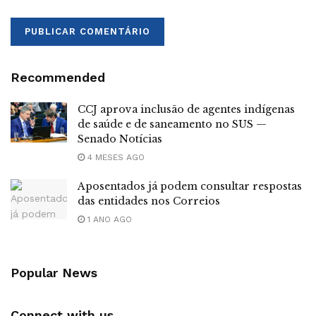
Recommended
CCJ aprova inclusão de agentes indígenas
de saúde e de saneamento no SUS —
Senado Notícias
4 MESES AGO
Aposentados já podem consultar respostas
das entidades nos Correios
1 ANO AGO
Popular News
Connect with us