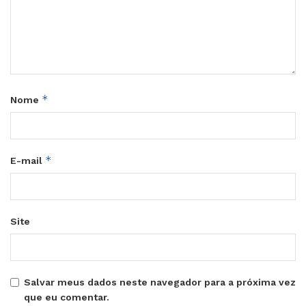
*
Nome
*
E-mail
Site
Salvar meus dados neste navegador para a próxima vez
que eu comentar.