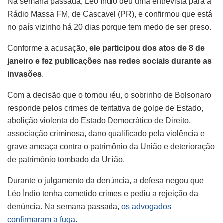
Na semana passada, Léo Índio deu uma entrevista para a
Rádio Massa FM, de Cascavel (PR), e confirmou que está
no país vizinho há 20 dias porque tem medo de ser preso.
Conforme a acusação,
ele participou dos atos de 8 de
janeiro e fez publicações nas redes sociais durante as
invasões
.
Com a decisão que o tornou réu, o sobrinho de Bolsonaro
responde pelos crimes de tentativa de golpe de Estado,
abolição violenta do Estado Democrático de Direito,
associação criminosa, dano qualificado pela violência e
grave ameaça contra o patrimônio da União e deterioração
de patrimônio tombado da União.
Durante o julgamento da denúncia, a defesa negou que
Léo Índio tenha cometido crimes e pediu a rejeição da
denúncia. Na semana passada,
os advogados
confirmaram a fuga
.