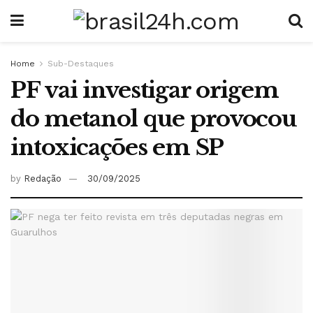
Home
Sub-Destaques
PF vai investigar origem
do metanol que provocou
intoxicações em SP
by
Redação
30/09/2025