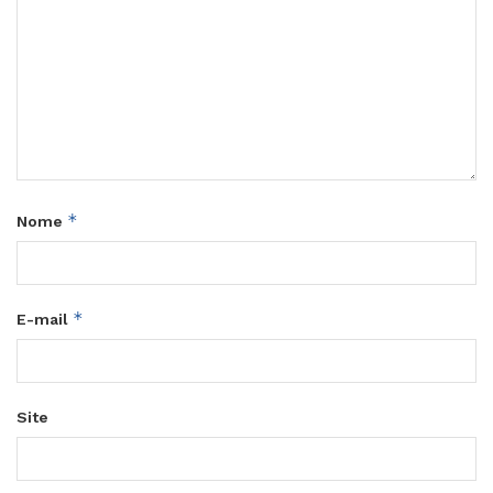
*
Nome
*
E-mail
Site