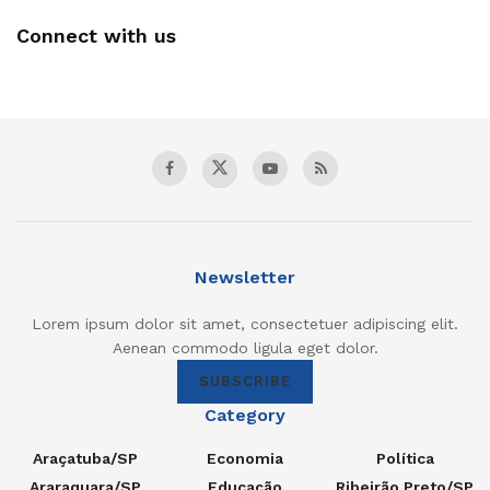
Connect with us
Newsletter
Lorem ipsum dolor sit amet, consectetuer adipiscing elit.
Aenean commodo ligula eget dolor.
SUBSCRIBE
Category
Araçatuba/SP
Economia
Política
Araraquara/SP
Educação
Ribeirão Preto/SP