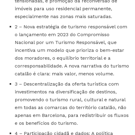
tensionadas, e promoção da reconversão de
imóveis para uso residencial permanente,
especialmente nas zonas mais saturadas.
2 – Nova estratégia de turismo responsável com
o lançamento em 2023 do Compromisso
Nacional por um Turismo Responsável, que
incentiva um modelo que prioriza o bem-estar
dos moradores, o equilíbrio territorial e a
corresponsabilidade. A nova narrativa do turismo
catalão é clara: mais valor, menos volume.
3 – Descentralização da oferta turística com
investimentos na diversificação de destinos,
promovendo o turismo rural, cultural e natural
em todas as comarcas do território catalão, não
apenas em Barcelona, para redistribuir os fluxos
e os benefícios do turismo.
4 – Participação cidadã e dados: A política