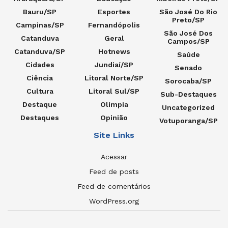
Bauru/SP
Esportes
São José Do Rio
Preto/SP
Campinas/SP
Fernandópolis
São José Dos
Catanduva
Geral
Campos/SP
Catanduva/SP
Hotnews
Saúde
Cidades
Jundiaí/SP
Senado
Ciência
Litoral Norte/SP
Sorocaba/SP
Cultura
Litoral Sul/SP
Sub-Destaques
Destaque
Olímpia
Uncategorized
Destaques
Opinião
Votuporanga/SP
Site Links
Acessar
Feed de posts
Feed de comentários
WordPress.org