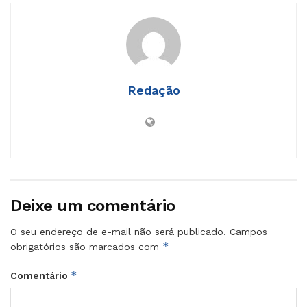
Redação
Deixe um comentário
O seu endereço de e-mail não será publicado.
Campos
*
obrigatórios são marcados com
*
Comentário