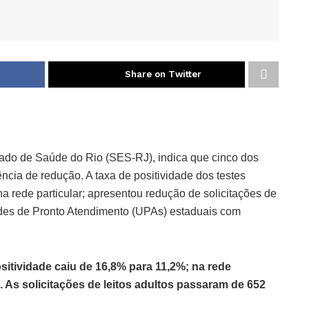
Share on Twitter
ado de Saúde do Rio (SES-RJ), indica que cinco dos
ncia de redução. A taxa de positividade dos testes
 rede particular; apresentou redução de solicitações de
dades de Pronto Atendimento (UPAs) estaduais com
ositividade caiu de 16,8% para 11,2%; na rede
%. As solicitações de leitos adultos passaram de 652