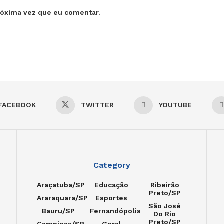
róxima vez que eu comentar.
FACEBOOK
TWITTER
YOUTUBE
Category
Araçatuba/SP
Educação
Ribeirão
Preto/SP
Araraquara/SP
Esportes
São José
Bauru/SP
Fernandópolis
Do Rio
Preto/SP