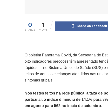
0
1
Share on Facebook
SHARES
VIEWS
O boletim Panorama Covid, da Secretaria de Est
oito indicadores precoces têm apresentado tendê
rápidos — no Sistema Único de Saúde (SUS) e na
leitos de adultos e crianças atendidos nas uni
sintomas gripais.
Nos testes feitos na rede pública, a taxa de p
particular, o índice diminuiu de 14,1% para 8
em agosto para 562 no início de setembro.