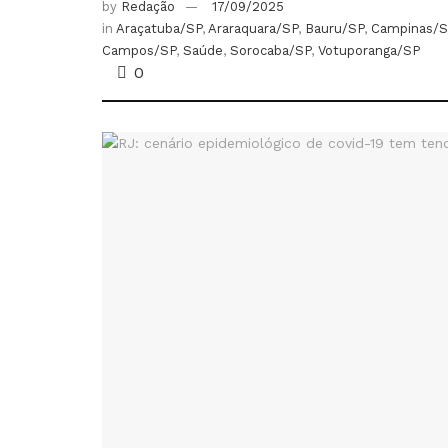
by
Redação
17/09/2025
in
Araçatuba/SP
,
Araraquara/SP
,
Bauru/SP
,
Campinas/S
Campos/SP
,
Saúde
,
Sorocaba/SP
,
Votuporanga/SP
0