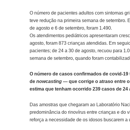
O número de pacientes adultos com sintomas gr
teve redução na primeira semana de setembro. En
de agosto e 6 de setembro, foram 1.490.
Os atendimentos pediátricos apresentaram cresc
agosto, foram 873 crianças atendidas. Em seguid
pacientes; de 24 a 30 de agosto, recuou para 1
semana de setembro, quando foram contabilizad
O número de casos confirmados de covid-19 
de
nowcasting
— que corrige o atraso entre o
estima que tenham ocorrido 239 casos de 24 
Das amostras que chegaram ao Laboratório Naci
predominância do rinovírus entre crianças e do ví
reforça a necessidade de os idosos buscarem a 