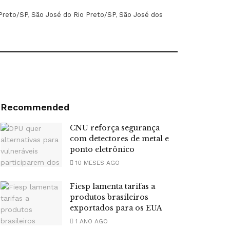
 Preto/SP
,
São José do Rio Preto/SP
,
São José dos
Recommended
CNU reforça segurança
com detectores de metal e
ponto eletrônico
10 MESES AGO
Fiesp lamenta tarifas a
produtos brasileiros
exportados para os EUA
1 ANO AGO