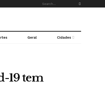
rtes
Geral
Cidades
d-19 tem