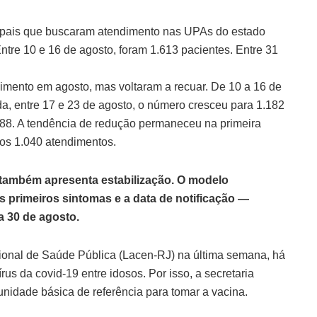
ipais que buscaram atendimento nas UPAs do estado
tre 10 e 16 de agosto, foram 1.613 pacientes. Entre 31
imento em agosto, mas voltaram a recuar. De 10 a 16 de
a, entre 17 e 23 de agosto, o número cresceu para 1.182
.088. A tendência de redução permaneceu na primeira
os 1.040 atendimentos.
também apresenta estabilização. O modelo
s primeiros sintomas e a data de notificação —
a 30 de agosto.
onal de Saúde Pública (Lacen-RJ) na última semana, há
rus da covid-19 entre idosos. Por isso, a secretaria
unidade básica de referência para tomar a vacina.