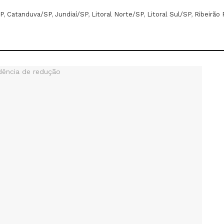
P
,
Catanduva/SP
,
Jundiaí/SP
,
Litoral Norte/SP
,
Litoral Sul/SP
,
Ribeirão