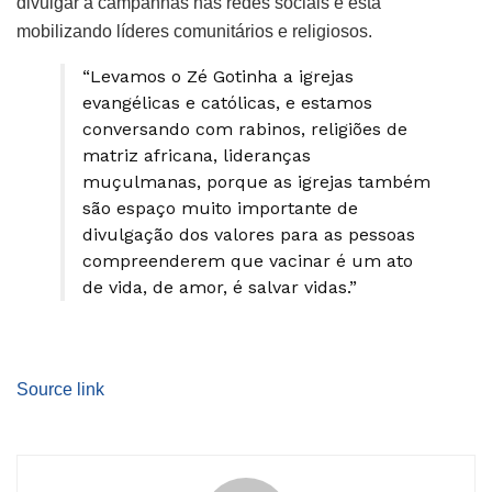
divulgar a campanhas nas redes sociais e está
mobilizando líderes comunitários e religiosos.
“Levamos o Zé Gotinha a igrejas
evangélicas e católicas, e estamos
conversando com rabinos, religiões de
matriz africana, lideranças
muçulmanas, porque as igrejas também
são espaço muito importante de
divulgação dos valores para as pessoas
compreenderem que vacinar é um ato
de vida, de amor, é salvar vidas.”
Source link