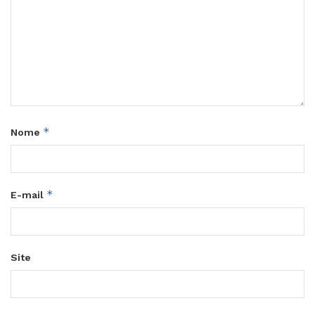
*
Nome
*
E-mail
Site