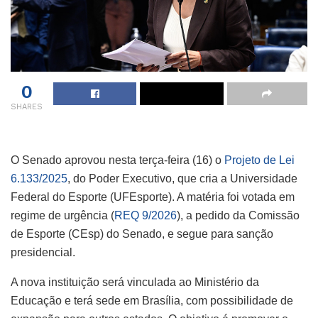
0
SHARES
O Senado aprovou nesta terça-feira (16) o
Projeto de Lei
6.133/2025
, do Poder Executivo, que cria a Universidade
Federal do Esporte (UFEsporte). A matéria foi votada em
regime de urgência (
REQ 9/2026
), a pedido da Comissão
de Esporte (CEsp) do Senado, e segue para sanção
presidencial.
A nova instituição será vinculada ao Ministério da
Educação e terá sede em Brasília, com possibilidade de