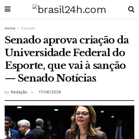
Home
Senado
Senado aprova criação da
Universidade Federal do
Esporte, que vai à sanção
— Senado Notícias
by
Redação
17/06/2026