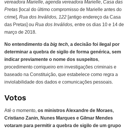
vereadora Marielle
,
agenda vereadora Marielle
,
Casa das
Pretas
[local do último compromisso de Marielle antes do
crime],
Rua dos Inválidos, 122
[antigo endereço da Casa
das Pretas] ou
Rua dos Inválidos,
entre os dias 10 e 14 de
março de 2018.
No entendimento da
big tech
, a decisão foi ilegal por
determinar a quebra de sigilo de forma genérica, sem
indicar previamente o nome dos suspeitos
,
procedimento corriqueiro em investigações criminais e
baseado na Constituição, que estabelece como regra a
inviolabilidade dos dados e comunicações pessoais.
Votos
Até o momento,
os ministros Alexandre de Moraes,
Cristiano Zanin, Nunes Marques e Gilmar Mendes
votaram para permitir a quebra de sigilo de um grupo