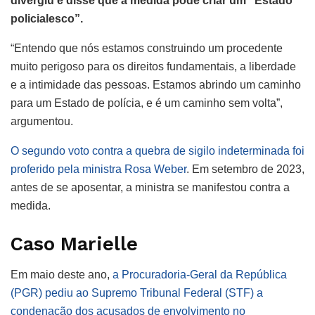
divergiu e disse que a medida pode criar um “Estado
policialesco”.
“Entendo que nós estamos construindo um procedente
muito perigoso para os direitos fundamentais, a liberdade
e a intimidade das pessoas. Estamos abrindo um caminho
para um Estado de polícia, e é um caminho sem volta”,
argumentou.
O segundo voto contra a quebra de sigilo indeterminada foi
proferido pela ministra Rosa Weber
. Em setembro de 2023,
antes de se aposentar, a ministra se manifestou contra a
medida.
Caso Marielle
Em maio deste ano,
a Procuradoria-Geral da República
(PGR) pediu ao Supremo Tribunal Federal (STF) a
condenação dos acusados de envolvimento no