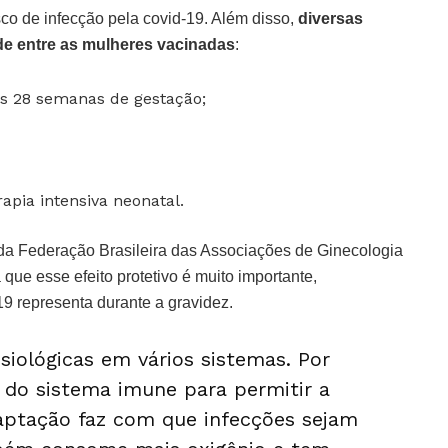
co de infecção pela covid-19. Além disso,
diversas
e entre as mulheres vacinadas
:
s 28 semanas de gestação;
pia intensiva neonatal.
da Federação Brasileira das Associações de Ginecologia
 que esse efeito protetivo é muito importante,
19 representa durante a gravidez.
siológicas em vários sistemas. Por
do sistema imune para permitir a
daptação faz com que infecções sejam