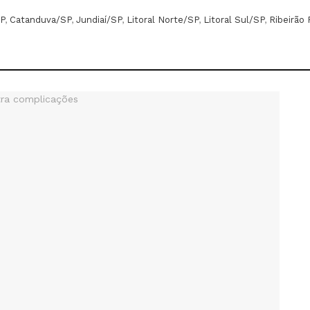
P
,
Catanduva/SP
,
Jundiaí/SP
,
Litoral Norte/SP
,
Litoral Sul/SP
,
Ribeirão