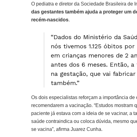
O pediatra e diretor da Sociedade Brasileira de
das gestantes também ajuda a proteger um do
recém-nascidos
.
“Dados do Ministério da Sa
nós tivemos 1.125 óbitos por
em crianças menores de 2 an
antes dos 6 meses. Então, a
na gestação, que vai fabrica
também.”
Os dois especialistas reforçam a importância d
recomendarem a vacinação. “Estudos mostram qu
paciente já estava com a ideia de se vacinar, a 
saúde contraindica ou coloca dúvida, mesmo que
se vacina”, afirma Juarez Cunha.