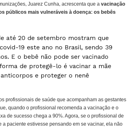
 Imunizações, Juarez Cunha, acrescenta que a
vacinação
s públicos mais vulneráveis à doença: os bebês
úde até 20 de setembro mostram que
 covid-19 este ano no Brasil, sendo 39
os. E o bebê não pode ser vacinado
 forma de protegê-lo é vacinar a mãe
r anticorpos e proteger o nenê
e os profissionais de saúde que acompanham as gestantes
e, quando o profissional recomenda a vacinação e o
taxa de sucesso chega a 90%. Agora, se o profissional de
 a paciente estivesse pensando em se vacinar, ela não