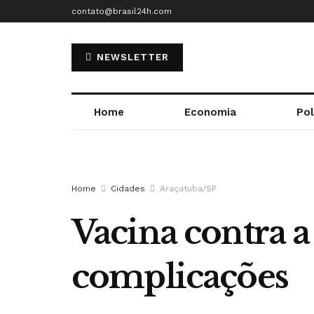
contato@brasil24h.com
NEWSLETTER
Home
Economia
Pol
Home
Cidades
Araçatuba/SP
Vacina contra a
complicações