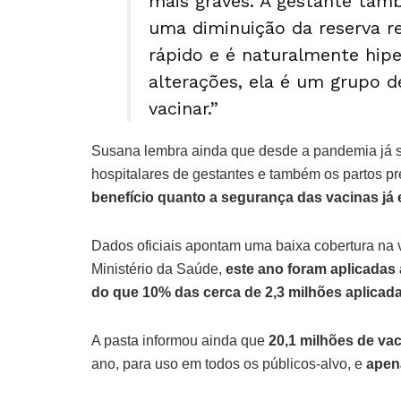
mais graves. A gestante ta
uma diminuição da reserva re
rápido e é naturalmente hipe
alterações, ela é um grupo d
vacinar.”
Susana lembra ainda que desde a pandemia já s
hospitalares de gestantes e também os partos p
benefício quanto a segurança das vacinas j
Dados oficiais apontam uma baixa cobertura na 
Ministério da Saúde,
este ano foram aplicadas
do que 10% das cerca de 2,3 milhões aplica
A pasta informou ainda que
20,1 milhões de vac
ano, para uso em todos os públicos-alvo, e
apen