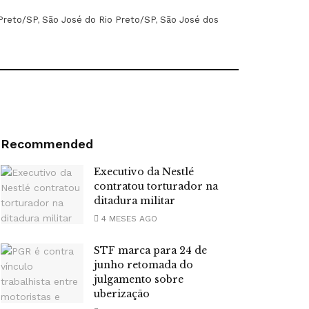
 Preto/SP
,
São José do Rio Preto/SP
,
São José dos
Recommended
Executivo da Nestlé
contratou torturador na
ditadura militar
4 MESES AGO
STF marca para 24 de
junho retomada do
julgamento sobre
uberização