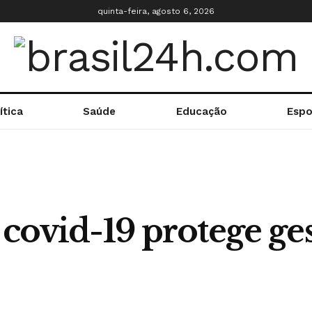
quinta-feira, agosto 6, 2026
ítica
Saúde
Educação
Espo
 covid-19 protege ge