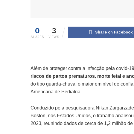
0
3
Share on Facebook
SHARES
VIEWS
Além de proteger contra a infecção pela covid-19
riscos de partos prematuros, morte fetal e a
do tipo guarda-chuva, o maior em nível de conf
Americana de Pediatria.
Conduzido pela pesquisadora Nikan Zargarzadeh,
Boston, nos Estados Unidos, o trabalho analisou
2023, reunindo dados de cerca de 1,2 milhão de 