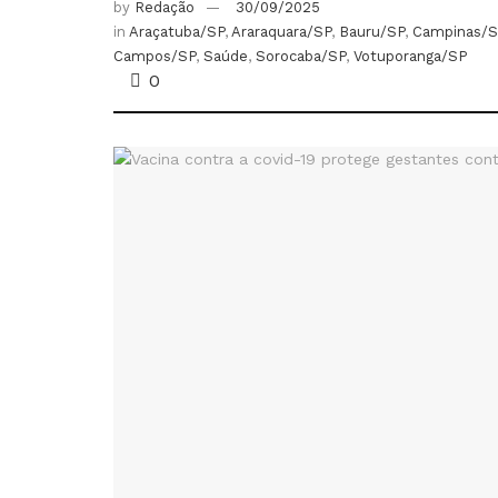
by
Redação
30/09/2025
in
Araçatuba/SP
,
Araraquara/SP
,
Bauru/SP
,
Campinas/S
Campos/SP
,
Saúde
,
Sorocaba/SP
,
Votuporanga/SP
0