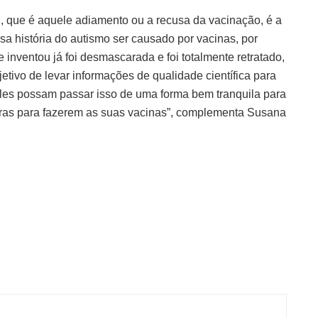
, que é aquele adiamento ou a recusa da vacinação, é a
ssa história do autismo ser causado por vacinas, por
 inventou já foi desmascarada e foi totalmente retratado,
etivo de levar informações de qualidade científica para
eles possam passar isso de uma forma bem tranquila para
uras para fazerem as suas vacinas”, complementa Susana