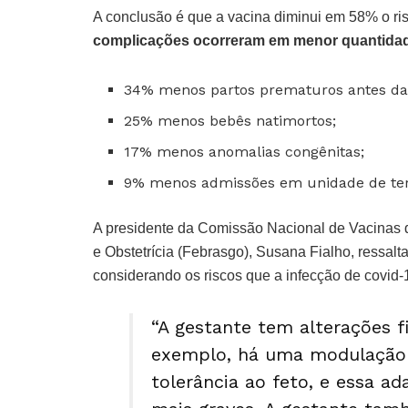
A conclusão é que a vacina diminui em 58% o ris
complicações ocorreram em menor quantidad
34% menos partos prematuros antes da
25% menos bebês natimortos;
17% menos anomalias congênitas;
9% menos admissões em unidade de tera
A presidente da Comissão Nacional de Vacinas 
e Obstetrícia (Febrasgo), Susana Fialho, ressalta
considerando os riscos que a infecção de covid-
“A gestante tem alterações fi
exemplo, há uma modulação 
tolerância ao feto, e essa a